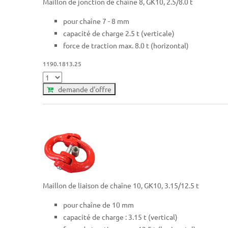
Maillon de jonction de chaîne 8, GK10, 2.5/8.0 t
pour chaîne 7 - 8 mm
capacité de charge 2.5 t (verticale)
force de traction max. 8.0 t (horizontal)
1190.1813.25
demande d'offre
Maillon de liaison de chaîne 10, GK10, 3.15/12.5 t
pour chaîne de 10 mm
capacité de charge : 3.15 t (vertical)