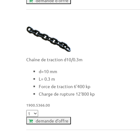
demande d'offre
Chaîne de traction d10/0.3m
d=10 mm
L= 0.3 m
Force de traction 6'400 kp
Charge de rupture 12'800 kp
1900.5366.00
demande d'offre