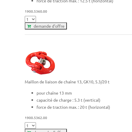
force de traction max. : 12.5 t (horizontal)
1900.5360.00
demande d'offre
Maillon de liaison de chaîne 13, GK10, 5.3/20 t
pour chaîne 13 mm
capacité de charge : 5.3 t (vertical)
force de traction max. : 20 t (horizontal)
1900.5362.00