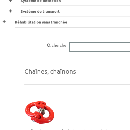
Systéme de détéction
Système de transport
Réhabilitation sans tranchée
chercher
Chaînes, chaînons