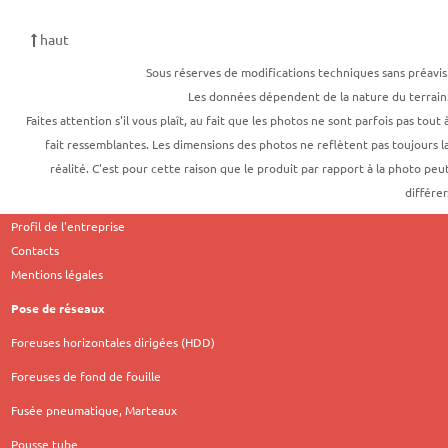
haut
Sous réserves de modifications techniques sans préavis
Les données dépendent de la nature du terrain
Faites attention s'il vous plaît, au fait que les photos ne sont parfois pas tout 
fait ressemblantes. Les dimensions des photos ne reflètent pas toujours l
réalité. C'est pour cette raison que le produit par rapport à la photo peu
différer
Profil de l'entreprise
Contacts
Mentions légales
Pose de réseaux
Foreuses horizontales dirigées (HDD)
Foreuses de fond de fouille
Fusée pneumatique, Marteaux
Pousse tube